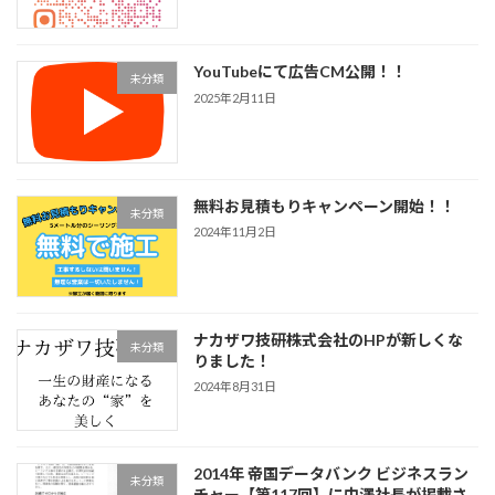
YouTubeにて広告CM公開！！
未分類
2025年2月11日
無料お見積もりキャンペーン開始！！
未分類
2024年11月2日
ナカザワ技研株式会社のHPが新しくな
未分類
りました！
2024年8月31日
2014年 帝国データバンク ビジネスラン
未分類
チャー【第117回】に中澤社長が掲載さ